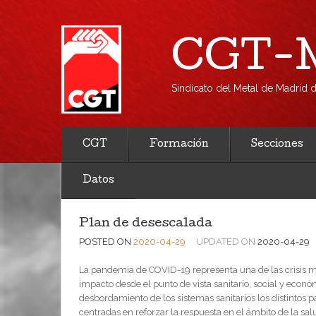
CGT-M
Sindicato del Metal de Madrid
CGT
Formación
Secciones
Datos
Plan de desescalada
POSTED ON
2020-04-29
UPDATED ON
2020-04-29
La pandemia de COVID-19 representa una de las crisis má
impacto desde el punto de vista sanitario, social y económ
desbordamiento de los sistemas sanitarios los distintos
centradas en reforzar la respuesta en el ámbito de la sal