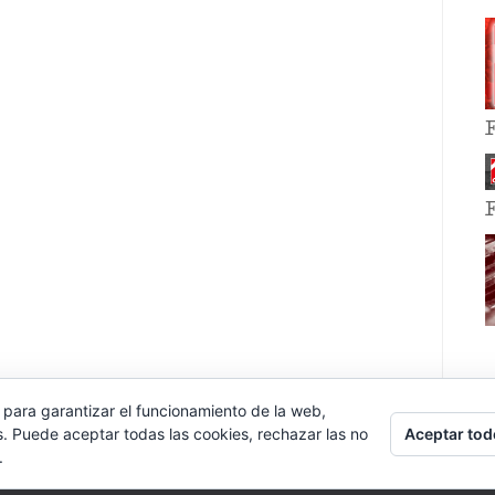
 para garantizar el funcionamiento de la web,
Aceptar tod
s. Puede aceptar todas las cookies, rechazar las no
.
E EVENT BY
VOCE PLATFORMS
.