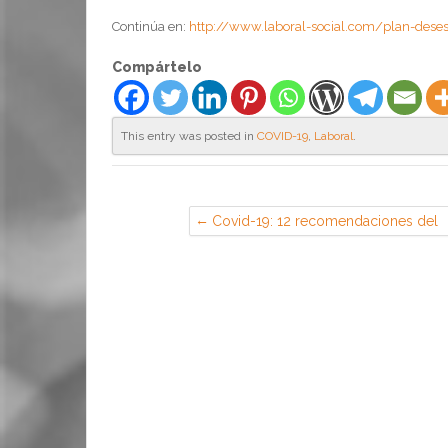
Continúa en:
http://www.laboral-social.com/plan-dese
Compártelo
This entry was posted in
COVID-19
,
Laboral
.
Covid-19: 12 recomendaciones del
INSST sobre riesgos psicosociales 
teletrabajo