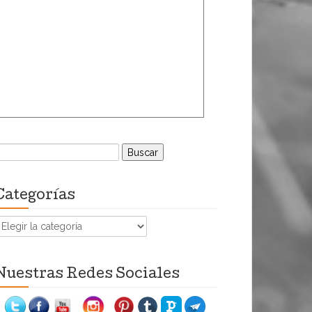
uscar:
Categorías
ategorías
Nuestras Redes Sociales