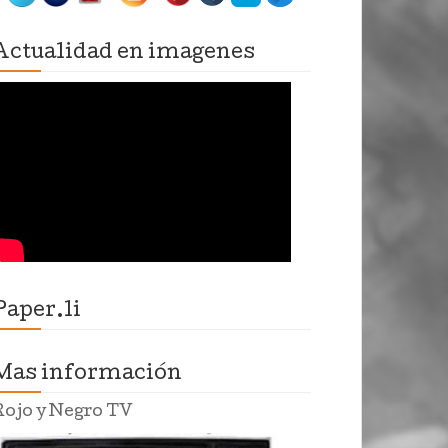
Actualidad en imagenes
Paper.li
Mas información
Rojo y Negro TV