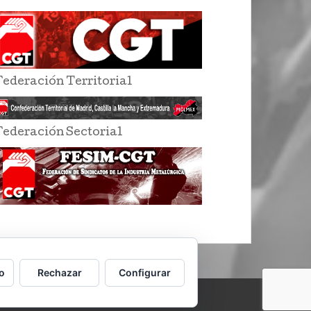
Federación Territorial
Federación Sectorial
o
Rechazar
Configurar