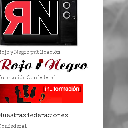
Rojo y Negro publicación
Formación Confederal
Nuestras federaciones
Confederal