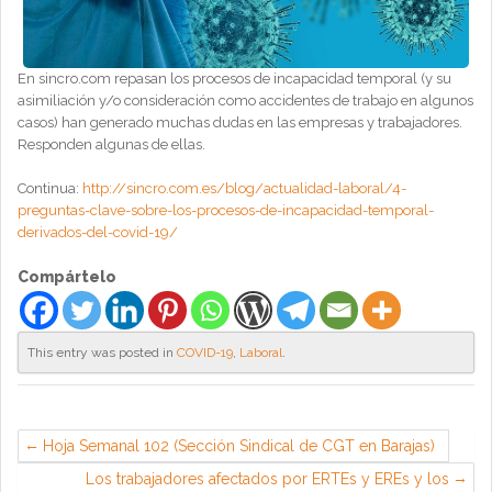
En sincro.com repasan los procesos de incapacidad temporal (y su
asimiliación y/o consideración como accidentes de trabajo en algunos
casos) han generado muchas dudas en las empresas y trabajadores.
Responden algunas de ellas.
Continua:
http://sincro.com.es/blog/actualidad-laboral/4-
preguntas-clave-sobre-los-procesos-de-incapacidad-temporal-
derivados-del-covid-19/
Compártelo
This entry was posted in
COVID-19
,
Laboral
.
Hoja Semanal 102 (Sección Sindical de CGT en Barajas)
Los trabajadores afectados por ERTEs y EREs y los