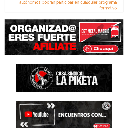
autónomos podrán participar en cualquier programa
formativo