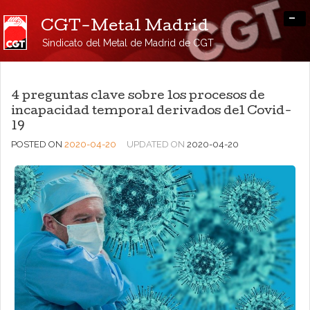
-
CGT-Metal Madrid
Sindicato del Metal de Madrid de CGT
4 preguntas clave sobre los procesos de
incapacidad temporal derivados del Covid-
19
POSTED ON
2020-04-20
UPDATED ON
2020-04-20