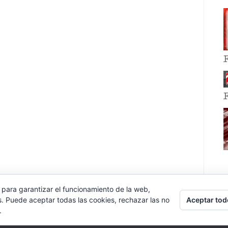
 para garantizar el funcionamiento de la web,
Aceptar tod
s. Puede aceptar todas las cookies, rechazar las no
.
E EVENT BY
VOCE PLATFORMS
.