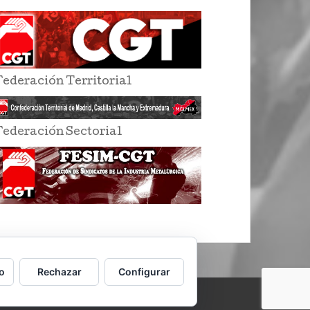
Federación Territorial
Federación Sectorial
o
Rechazar
Configurar