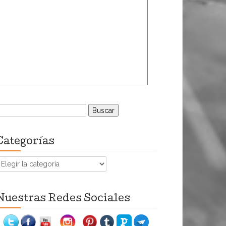
uscar:
Categorías
ategorías
Nuestras Redes Sociales