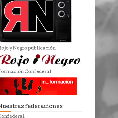
Rojo y Negro publicación
Formación Confederal
Nuestras federaciones
Confederal