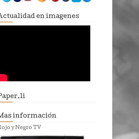
Actualidad en imagenes
Paper.li
Mas información
Rojo y Negro TV