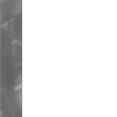
periodo máximo de 18 meses en la
IT.