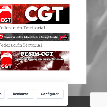
Federación Territorial
Federación Sectorial
o
Rechazar
Configurar