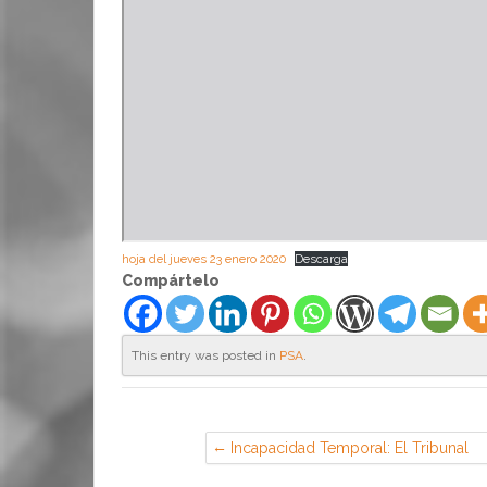
hoja del jueves 23 enero 2020
Descarga
Compártelo
This entry was posted in
PSA
.
Incapacidad Temporal: El Tribunal
Supremo eliminó de facto el