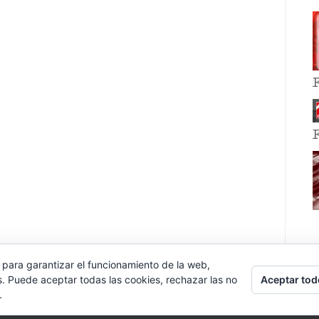
 para garantizar el funcionamiento de la web,
Aceptar tod
s. Puede aceptar todas las cookies, rechazar las no
.
E EVENT BY
VOCE PLATFORMS
.