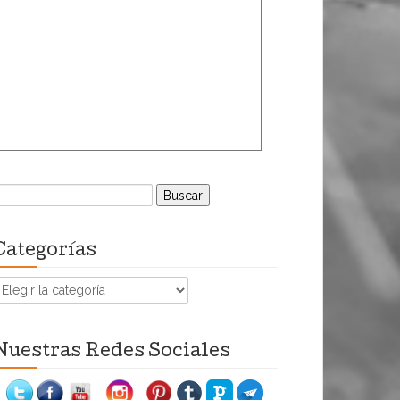
uscar:
Categorías
ategorías
Nuestras Redes Sociales