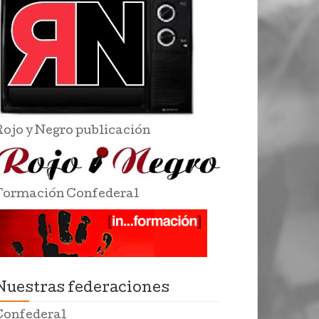
Rojo y Negro publicación
Formación Confederal
Nuestras federaciones
Confederal