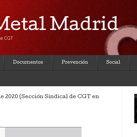
etal Madrid
 de CGT
Documentos
Prevención
Social
de 2020 (Sección Sindical de CGT en