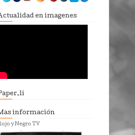
Actualidad en imagenes
Paper.li
Mas información
Rojo y Negro TV