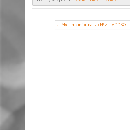
Akelarre informativo Nº2 – ACOSO
SEXUAL