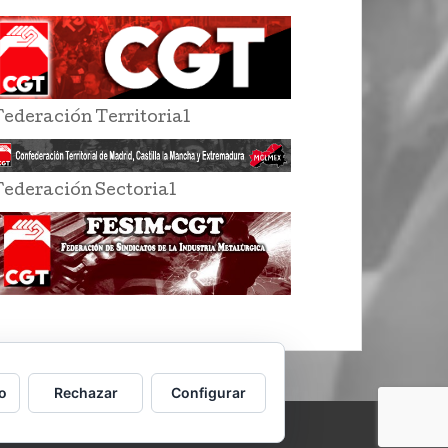
Federación Territorial
Federación Sectorial
o
Rechazar
Configurar