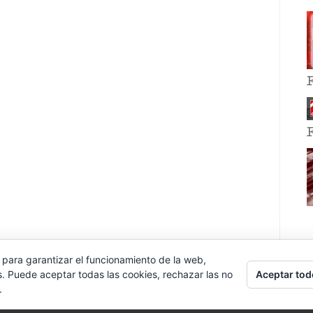
 para garantizar el funcionamiento de la web,
Aceptar tod
s. Puede aceptar todas las cookies, rechazar las no
.
E EVENT BY
VOCE PLATFORMS
.