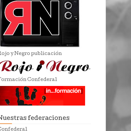
Rojo y Negro publicación
Formación Confederal
Nuestras federaciones
Confederal