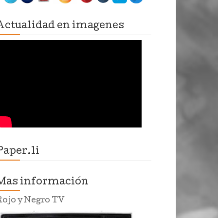
Actualidad en imagenes
Paper.li
Mas información
Rojo y Negro TV