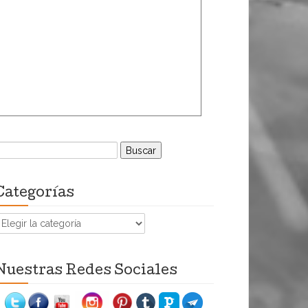
uscar:
Categorías
ategorías
Nuestras Redes Sociales