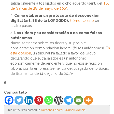
salida diferente a los fijados en dicho acuerdo (sent. del
TSJ
de Galicia de 28 de mayo de 2019
)
Cómo elaborar un protocolo de desconexión
digital (art. 88 de la LOPDGDD).
Cómo hacerlo
en
cuatro pasos.
Los riders y su consideración o no como falsos
autónomos
Nueva sentencia sobre los riders y su posible
consideración como relación laboral (falsos autónomos). E
n
esta ocasión
, un tribunal ha fallado a favor de Glovo,
declarando que el trabajador es un autónomo
económicamente dependiente y que no existe relación
laboral con la empresa (sentencia del Juzgado de lo Social
de Salamanca de 14 de junio de 2019).
5.
Compártelo
This entry was posted in
Derecho Laboral
,
Jurisprudencia
.