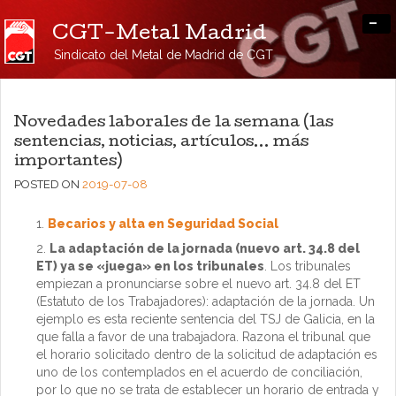
-
CGT-Metal Madrid
Sindicato del Metal de Madrid de CGT
Novedades laborales de la semana (las
sentencias, noticias, artículos… más
importantes)
POSTED ON
2019-07-08
Becarios y alta en Seguridad Social
La adaptación de la jornada (nuevo art. 34.8 del
ET) ya se «juega» en los tribunales
. Los tribunales
empiezan a pronunciarse sobre el nuevo art. 34.8 del ET
(Estatuto de los Trabajadores): adaptación de la jornada. Un
ejemplo es esta reciente sentencia del TSJ de Galicia, en la
que falla a favor de una trabajadora. Razona el tribunal que
el horario solicitado dentro de la solicitud de adaptación es
uno de los contemplados en el acuerdo de conciliación,
por lo que no se trata de establecer un horario de entrada y