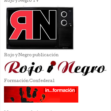
Rojo y Negro TV
Rojo y Negro publicación
Formación Confederal