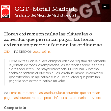
-
CGT-Metal Madrid
Sindicato del Metal de Madrid de CGT
Horas extras: son nulas las cláusulas o
acuerdos que permitan pagar las horas
extras a un precio inferior a las ordinarias
CITA
POSTED ON
2019-06-11
Horas extras. Con la nueva obligatoriedad de registrar diariamente
la jornada de todos los empleados, las sentencias sobre las horas
extras adquieren una mayor relevancia. El Tribunal Supremo
acaba de sentenciar que son nulas las cláusulas de un convenio
(por extensión, se aplicaría a cualquier acuerdo) que permitan
pagar la hora extraordinaria a un valor…
via
Horas extras: son nulas las cláusulas o acuerdos que permitan
pagar las horas extras a un precio inferior a las ordinarias — Sincro
Compártelo