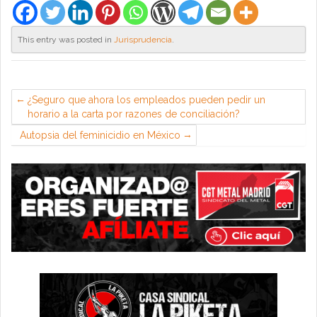
This entry was posted in
Jurisprudencia
.
¿Seguro que ahora los empleados pueden pedir un
horario a la carta por razones de conciliación?
Autopsia del feminicidio en México