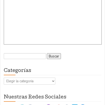
Buscar:
Categorías
Categorías
Nuestras Redes Sociales