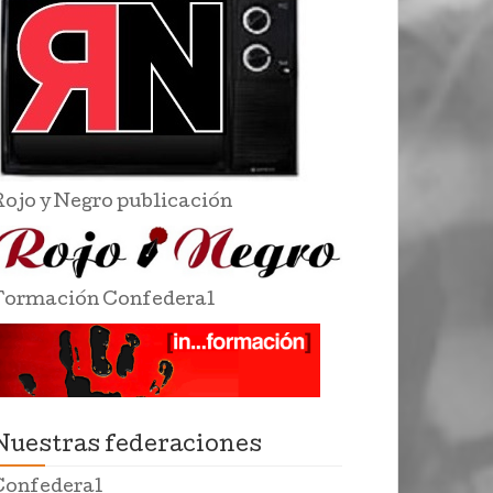
Rojo y Negro publicación
Formación Confederal
Nuestras federaciones
Confederal