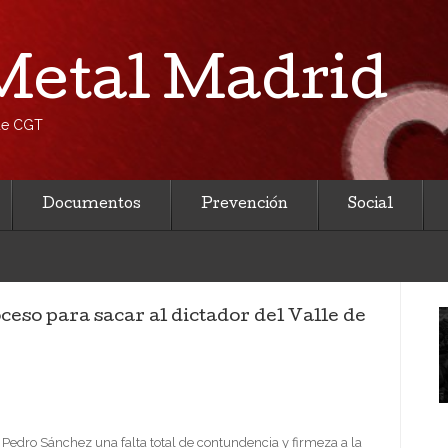
etal Madrid
 de CGT
Documentos
Prevención
Social
ceso para sacar al dictador del Valle de
 Pedro Sánchez una falta total de contundencia y firmeza a la