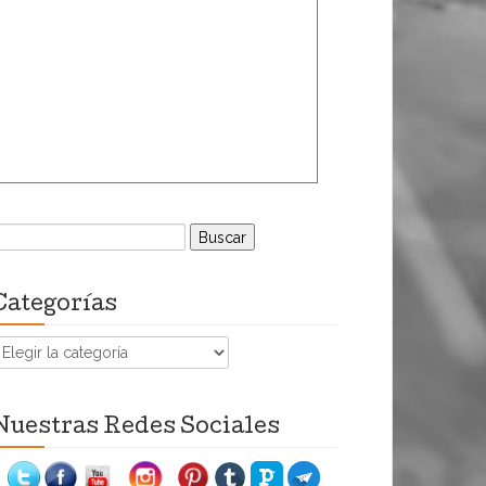
uscar:
Categorías
ategorías
Nuestras Redes Sociales