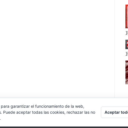
 para garantizar el funcionamiento de la web,
Aceptar tod
s. Puede aceptar todas las cookies, rechazar las no
.
E EVENT BY
VOCE PLATFORMS
.