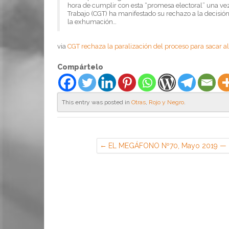
hora de cumplir con esta “promesa electoral” una vez
Trabajo (CGT) ha manifestado su rechazo a la decisió
la exhumación…
via
CGT rechaza la paralización del proceso para sacar al
Compártelo
This entry was posted in
Otras
,
Rojo y Negro
.
EL MEGÁFONO Nº70, Mayo 2019 —
CGT RENAULT