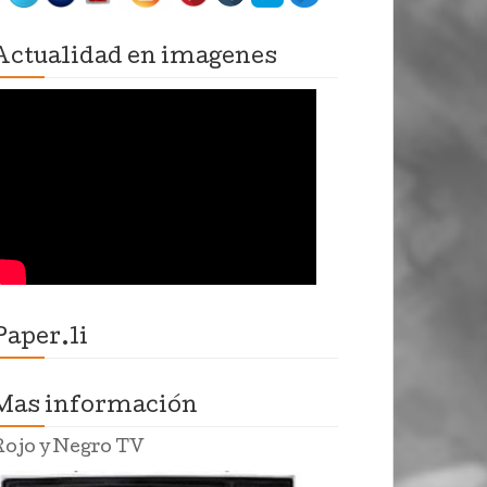
Actualidad en imagenes
Paper.li
Mas información
Rojo y Negro TV