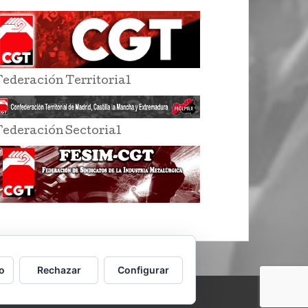
Federación Territorial
Federación Sectorial
o
Rechazar
Configurar