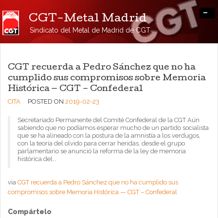
-
CGT-Metal Madrid
Sindicato del Metal de Madrid de CGT
CGT recuerda a Pedro Sánchez que no ha
cumplido sus compromisos sobre Memoria
Histórica — CGT – Confederal
CITA
POSTED ON
2019-02-23
Secretariado Permanente del Comité Confederal de la CGT Aún
sabiendo que no podíamos esperar mucho de un partido socialista
que se ha alineado con la postura de la amnistía a los verdugos,
con la teoría del olvido para cerrar heridas, desde el grupo
parlamentario se anunció la reforma de la ley de memoria
histórica del…
via
CGT recuerda a Pedro Sánchez que no ha cumplido sus
compromisos sobre Memoria Histórica — CGT – Confederal
Compártelo