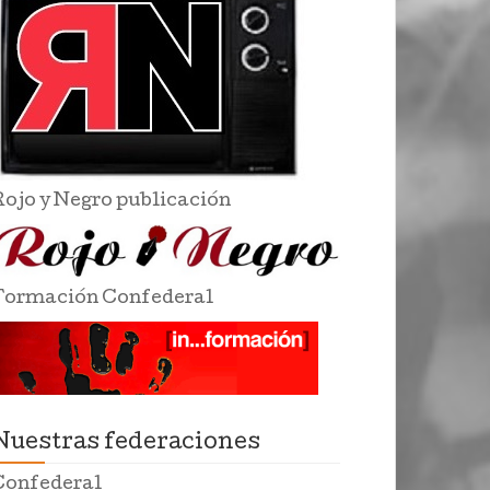
Rojo y Negro publicación
Formación Confederal
Nuestras federaciones
Confederal