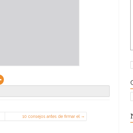
B
C
10 consejos antes de firmar el
finiquito