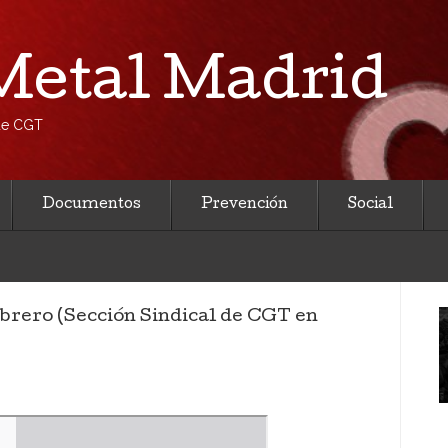
etal Madrid
 de CGT
Documentos
Prevención
Social
ebrero (Sección Sindical de CGT en