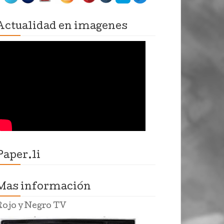
Actualidad en imagenes
Paper.li
Mas información
Rojo y Negro TV