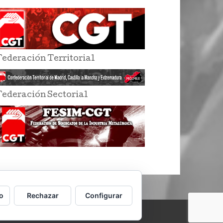
Federación Territorial
Federación Sectorial
o
Rechazar
Configurar