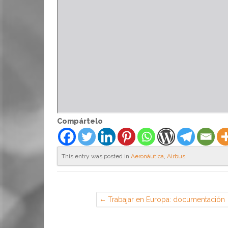
Compártelo
This entry was posted in
Aeronáutica
,
Airbus
.
Trabajar en Europa: documentación
necesaria y recomendaciones