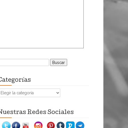
uscar:
Categorías
ategorías
Nuestras Redes Sociales