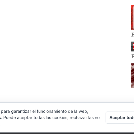
 para garantizar el funcionamiento de la web,
Aceptar tod
s. Puede aceptar todas las cookies, rechazar las no
.
E EVENT BY
VOCE PLATFORMS
.