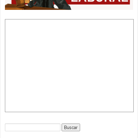
Buscar: