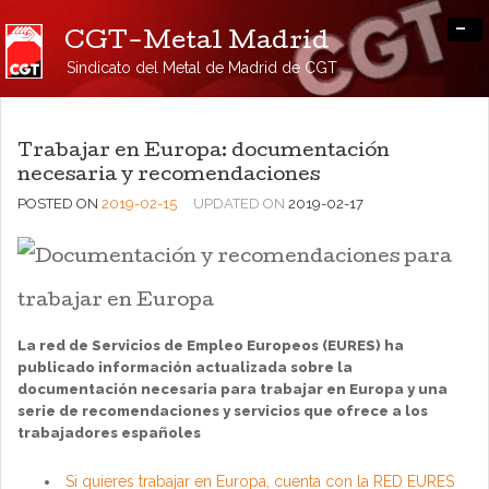
-
CGT-Metal Madrid
Sindicato del Metal de Madrid de CGT
Trabajar en Europa: documentación
necesaria y recomendaciones
POSTED ON
2019-02-15
UPDATED ON
2019-02-17
La red de Servicios de Empleo Europeos (EURES) ha
publicado información actualizada sobre la
documentación necesaria para trabajar en Europa y una
serie de recomendaciones y servicios que ofrece a los
trabajadores españoles
Si quieres trabajar en Europa, cuenta con la RED EURES