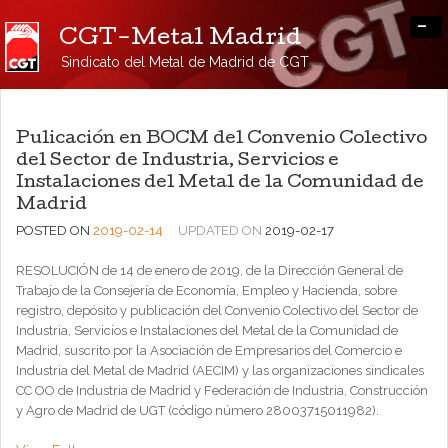
-
CGT-Metal Madrid
Sindicato del Metal de Madrid de CGT
Pulicación en BOCM del Convenio Colectivo
del Sector de Industria, Servicios e
Instalaciones del Metal de la Comunidad de
Madrid
POSTED ON
2019-02-14
UPDATED ON
2019-02-17
RESOLUCIÓN de 14 de enero de 2019, de la Dirección General de
Trabajo de la Consejería de Economía, Empleo y Hacienda, sobre
registro, depósito y publicación del Convenio Colectivo del Sector de
Industria, Servicios e Instalaciones del Metal de la Comunidad de
Madrid, suscrito por la Asociación de Empresarios del Comercio e
Industria del Metal de Madrid (AECIM) y las organizaciones sindicales
CC OO de Industria de Madrid y Federación de Industria, Construcción
y Agro de Madrid de UGT (código número 28003715011982).