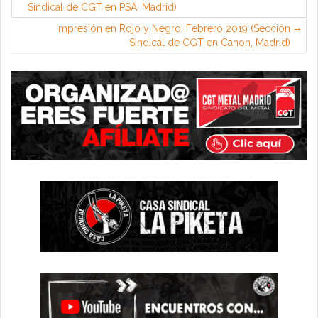
Sindical de CGT en PSA, Madrid)
Impresión en Rojo y Negro, Febrero 2019 (Sección
Sindical de CGT en Canon, Madrid)