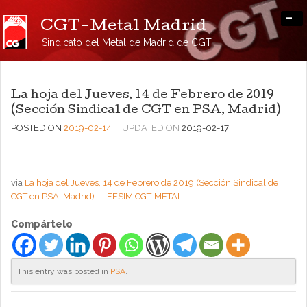
-
CGT-Metal Madrid
Sindicato del Metal de Madrid de CGT
La hoja del Jueves, 14 de Febrero de 2019
(Sección Sindical de CGT en PSA, Madrid)
POSTED ON
2019-02-14
UPDATED ON
2019-02-17
via
La hoja del Jueves, 14 de Febrero de 2019 (Sección Sindical de
CGT en PSA, Madrid) — FESIM CGT-METAL
Compártelo
This entry was posted in
PSA
.