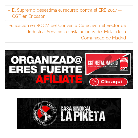
El Supremo desestima el recurso contra el ERE 2017 —
CGT en Ericsson
Pulicación en BOCM del Convenio Colectivo del Sector de
Industria, Servicios e Instalaciones del Metal de la
Comunidad de Madrid