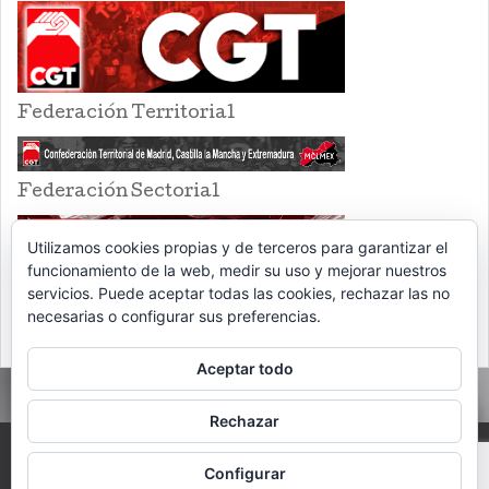
Federación Territorial
Federación Sectorial
Utilizamos cookies propias y de terceros para garantizar el
funcionamiento de la web, medir su uso y mejorar nuestros
servicios. Puede aceptar todas las cookies, rechazar las no
necesarias o configurar sus preferencias.
Aceptar todo
Rechazar
PROUDLY POWERED BY WORDPRESS
THEME: EVENTBRITE SINGLE EVENT
Configurar
BY
VOCE PLATFORMS
.