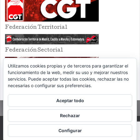
Federación Territorial
Federación Sectorial
Utilizamos cookies propias y de terceros para garantizar el
funcionamiento de la web, medir su uso y mejorar nuestros
servicios. Puede aceptar todas las cookies, rechazar las no
necesarias o configurar sus preferencias.
Aceptar todo
Rechazar
PROUDLY POWERED BY WORDPRESS
THEME: EVENTBRITE SINGLE EVENT
Configurar
BY
VOCE PLATFORMS
.