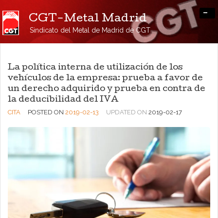
-
CGT-Metal Madrid
Sindicato del Metal de Madrid de CGT
La política interna de utilización de los
vehículos de la empresa: prueba a favor de
un derecho adquirido y prueba en contra de
la deducibilidad del IVA
CITA
POSTED ON
2019-02-13
UPDATED ON
2019-02-17