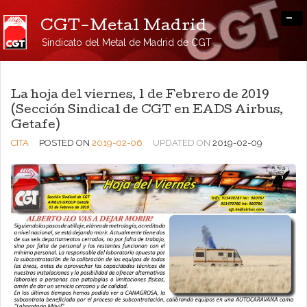
-
CGT-Metal Madrid
Sindicato del Metal de Madrid de CGT
La hoja del viernes, 1 de Febrero de 2019
(Sección Sindical de CGT en EADS Airbus,
Getafe)
CITA
POSTED ON
2019-02-06
UPDATED ON
2019-02-09