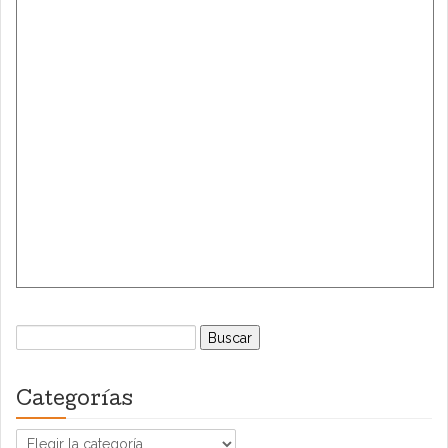
Buscar:
Categorías
Categorías