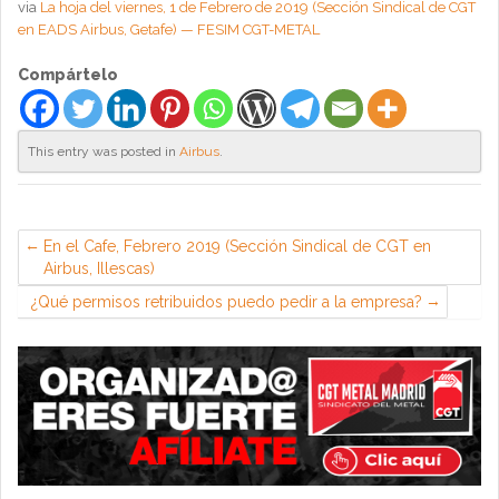
via
La hoja del viernes, 1 de Febrero de 2019 (Sección Sindical de CGT
en EADS Airbus, Getafe) — FESIM CGT-METAL
Compártelo
This entry was posted in
Airbus
.
En el Cafe, Febrero 2019 (Sección Sindical de CGT en
Airbus, Illescas)
¿Qué permisos retribuidos puedo pedir a la empresa?