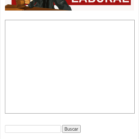
Buscar: