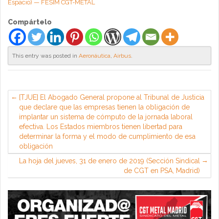
Espacio) — FESIM CGT-METAL
Compártelo
This entry was posted in
Aeronáutica
,
Airbus
.
[TJUE] El Abogado General propone al Tribunal de Justicia
que declare que las empresas tienen la obligación de
implantar un sistema de cómputo de la jornada laboral
efectiva. Los Estados miembros tienen libertad para
determinar la forma y el modo de cumplimiento de esa
obligación
La hoja del jueves, 31 de enero de 2019 (Sección Sindical
de CGT en PSA, Madrid)