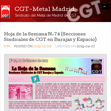
-
CGT-Metal Madrid
Sindicato del Metal de Madrid de CGT
Hoja de la Semana Nº74 (Secciones
Sindicales de CGT en Barajas y Espacio)
CITA
POSTED ON
2019-02-06
UPDATED ON
2019-04-07