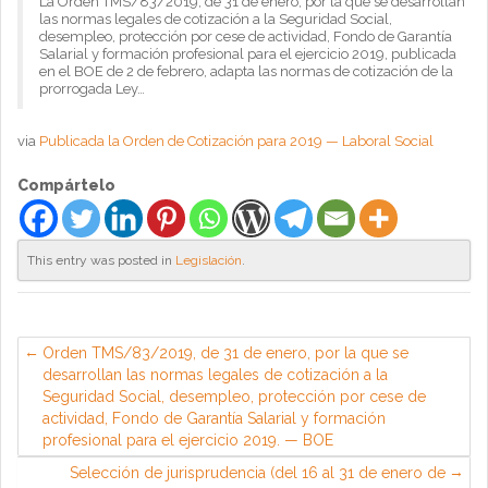
La Orden TMS/83/2019, de 31 de enero, por la que se desarrollan
las normas legales de cotización a la Seguridad Social,
desempleo, protección por cese de actividad, Fondo de Garantía
Salarial y formación profesional para el ejercicio 2019, publicada
en el BOE de 2 de febrero, adapta las normas de cotización de la
prorrogada Ley…
via
Publicada la Orden de Cotización para 2019 — Laboral Social
Compártelo
This entry was posted in
Legislación
.
Orden TMS/83/2019, de 31 de enero, por la que se
desarrollan las normas legales de cotización a la
Seguridad Social, desempleo, protección por cese de
actividad, Fondo de Garantía Salarial y formación
profesional para el ejercicio 2019. — BOE
Selección de jurisprudencia (del 16 al 31 de enero de