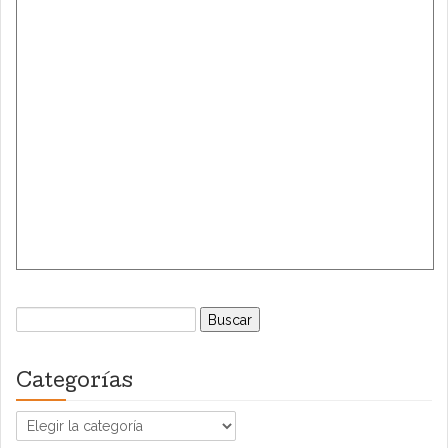
Buscar:
Categorías
Categorías