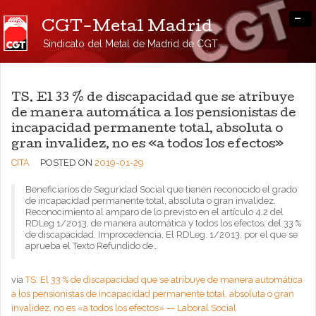
-
CGT-Metal Madrid
Sindicato del Metal de Madrid de CGT
TS. El 33 % de discapacidad que se atribuye
de manera automática a los pensionistas de
incapacidad permanente total, absoluta o
gran invalidez, no es «a todos los efectos»
CITA
POSTED ON
2019-01-29
Beneficiarios de Seguridad Social que tienen reconocido el grado
de incapacidad permanente total, absoluta o gran invalidez.
Reconocimiento al amparo de lo previsto en el artículo 4.2 del
RDLeg 1/2013, de manera automática y todos los efectos, del 33 %
de discapacidad. Improcedencia. El RDLeg. 1/2013, por el que se
aprueba el Texto Refundido de…
via
TS. El 33 % de discapacidad que se atribuye de manera automática
a los pensionistas de incapacidad permanente total, absoluta o gran
invalidez, no es «a todos los efectos» — Laboral Social