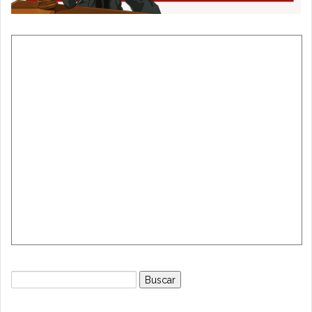
Buscar: