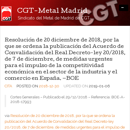
-
CGT-Metal Madrid
Sindicato del Metal de Madrid de CGT
Resolución de 20 diciembre de 2018, por la
que se ordena la publicación del Acuerdo de
Convalidación del Real Decreto-ley 20/2018,
de 7 de diciembre, de medidas urgentes
para el impulso de la competitividad
económica en el sector de la industria y el
comercio en España. —BOE
CITA
POSTED ON
2018-12-30
UPDATED ON
2019-01-06
Cortes Generales – Publicado el 29/12/2018 – Referencia: BOE-A-
2018-17993
via
Resolución de 20 diciembre de 2018, por la que se ordena la
publicación del Acuerdo de Convalidación del Real Decreto-ley
20/2018, de 7 de diciembre, de medidas urgentes para el impulso de