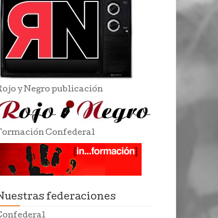
Rojo y Negro publicación
Formación Confederal
Nuestras federaciones
Confederal