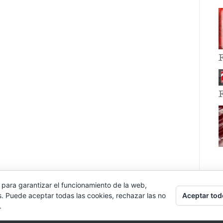
 para garantizar el funcionamiento de la web,
Aceptar tod
s. Puede aceptar todas las cookies, rechazar las no
.
E EVENT BY
VOCE PLATFORMS
.