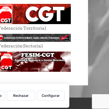
Federación Territorial
Federación Sectorial
o
Rechazar
Configurar