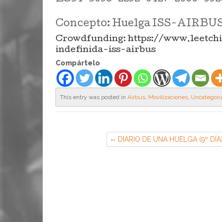
Concepto: Huelga ISS-AIRBU
Crowdfunding:
https://www.leetch
indefinida-iss-airbus
Compártelo
This entry was posted in
Airbus
,
Movilizaciones
,
Uncategori
DIARIO DE UNA HUELGA (9º DÍA