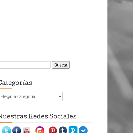
uscar:
Categorías
ategorías
Nuestras Redes Sociales