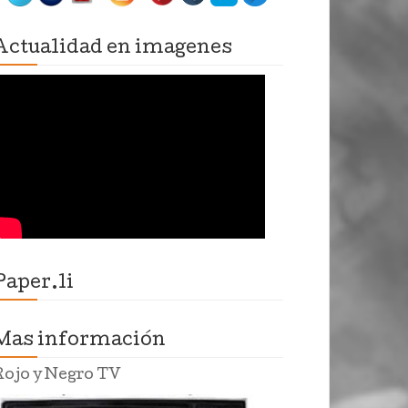
Actualidad en imagenes
Paper.li
Mas información
Rojo y Negro TV