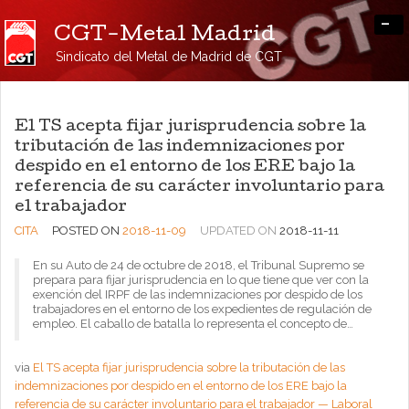
-
CGT-Metal Madrid
Sindicato del Metal de Madrid de CGT
El TS acepta fijar jurisprudencia sobre la
tributación de las indemnizaciones por
despido en el entorno de los ERE bajo la
referencia de su carácter involuntario para
el trabajador
CITA
POSTED ON
2018-11-09
UPDATED ON
2018-11-11
En su Auto de 24 de octubre de 2018, el Tribunal Supremo se
prepara para fijar jurisprudencia en lo que tiene que ver con la
exención del IRPF de las indemnizaciones por despido de los
trabajadores en el entorno de los expedientes de regulación de
empleo. El caballo de batalla lo representa el concepto de…
via
El TS acepta fijar jurisprudencia sobre la tributación de las
indemnizaciones por despido en el entorno de los ERE bajo la
referencia de su carácter involuntario para el trabajador — Laboral