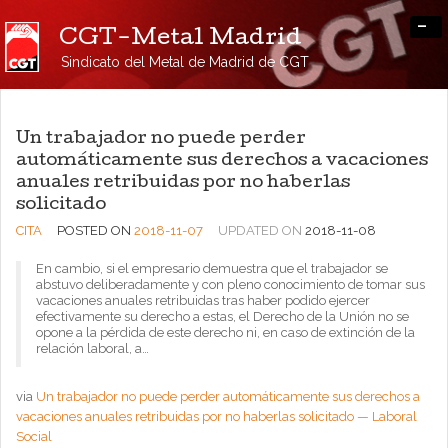
-
CGT-Metal Madrid
Sindicato del Metal de Madrid de CGT
Un trabajador no puede perder
automáticamente sus derechos a vacaciones
anuales retribuidas por no haberlas
solicitado
CITA
POSTED ON
2018-11-07
UPDATED ON
2018-11-08
En cambio, si el empresario demuestra que el trabajador se
abstuvo deliberadamente y con pleno conocimiento de tomar sus
vacaciones anuales retribuidas tras haber podido ejercer
efectivamente su derecho a estas, el Derecho de la Unión no se
opone a la pérdida de este derecho ni, en caso de extinción de la
relación laboral, a…
via
Un trabajador no puede perder automáticamente sus derechos a
vacaciones anuales retribuidas por no haberlas solicitado — Laboral
Social