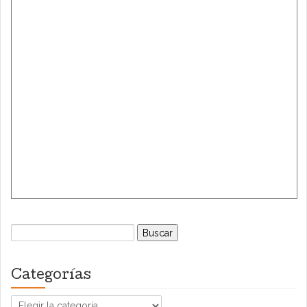
Buscar:
Categorías
Categorías