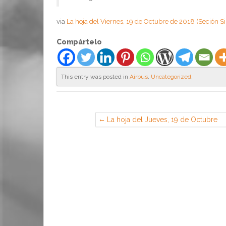
via
La hoja del Viernes, 19 de Octubre de 2018 (Seción
Compártelo
This entry was posted in
Airbus
,
Uncategorized
.
La hoja del Jueves, 19 de Octubre
(Sección Sindical de CGT en PSA,
Madrid)