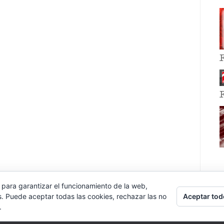
 para garantizar el funcionamiento de la web,
Aceptar tod
s. Puede aceptar todas las cookies, rechazar las no
.
E EVENT BY
VOCE PLATFORMS
.