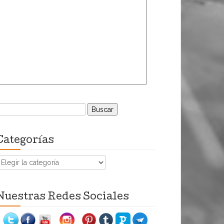
uscar:
Categorías
ategorías
Nuestras Redes Sociales