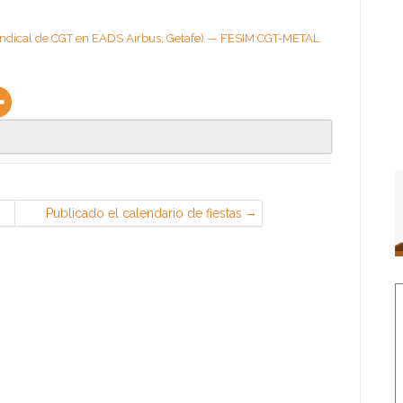
 Sindical de CGT en EADS Airbus, Getafe) — FESIM CGT-METAL
Publicado el calendario de fiestas
laborales para 2019