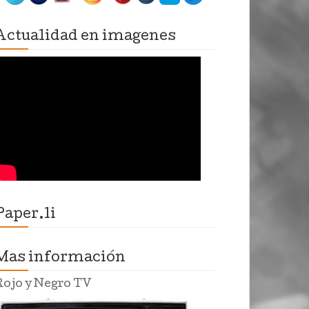
Actualidad en imagenes
Paper.li
Mas información
Rojo y Negro TV