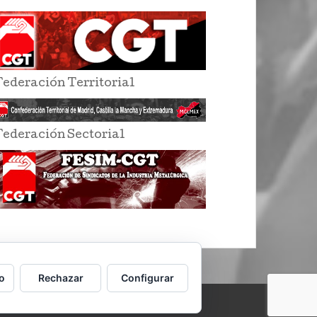
Federación Territorial
Federación Sectorial
o
Rechazar
Configurar