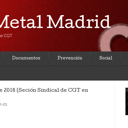
etal Madrid
 de CGT
Documentos
Prevención
Social
de 2018 (Seción Sindical de CGT en
0-23