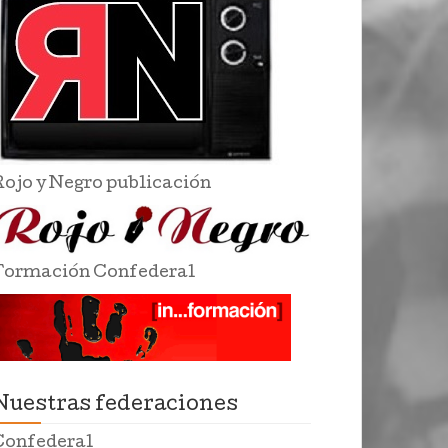
Rojo y Negro publicación
Formación Confederal
Nuestras federaciones
Confederal