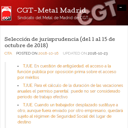
-
CGT-Metal Madrid
Sindicato del Metal de Madrid de CGT
Selección de jurisprudencia (del 1 al 15 de
octubre de 2018)
CITA
POSTED ON
2018-10-16
UPDATED ON
2018-10-23
TJUE. En cuestión de antigüedad, el acceso a la
función pública por oposición prima sobre el acceso
por méritos
TJUE. Para el cálculo de la duración de las vacaciones
anuales el permiso parental puede no ser considerado
periodo de trabajo efectivo
TJUE. Cuando un trabajador desplazado sustituye a
otro, aunque fuera enviado por otro empresario, quedará
sujeto al régimen de Seguridad Social del lugar de
destino