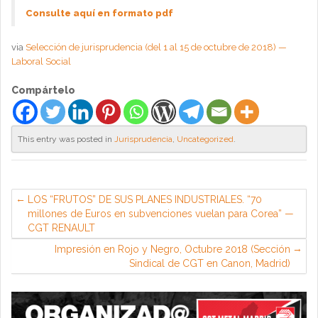
Consulte aquí en formato pdf
via
Selección de jurisprudencia (del 1 al 15 de octubre de 2018) —
Laboral Social
Compártelo
This entry was posted in
Jurisprudencia
,
Uncategorized
.
LOS “FRUTOS” DE SUS PLANES INDUSTRIALES. “70
millones de Euros en subvenciones vuelan para Corea” —
CGT RENAULT
Impresión en Rojo y Negro, Octubre 2018 (Sección
Sindical de CGT en Canon, Madrid)