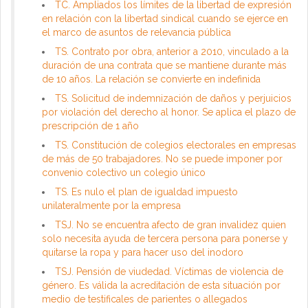
TC. Ampliados los límites de la libertad de expresión
en relación con la libertad sindical cuando se ejerce en
el marco de asuntos de relevancia pública
TS. Contrato por obra, anterior a 2010, vinculado a la
duración de una contrata que se mantiene durante más
de 10 años. La relación se convierte en indefinida
TS. Solicitud de indemnización de daños y perjuicios
por violación del derecho al honor. Se aplica el plazo de
prescripción de 1 año
TS. Constitución de colegios electorales en empresas
de más de 50 trabajadores. No se puede imponer por
convenio colectivo un colegio único
TS. Es nulo el plan de igualdad impuesto
unilateralmente por la empresa
TSJ. No se encuentra afecto de gran invalidez quien
solo necesita ayuda de tercera persona para ponerse y
quitarse la ropa y para hacer uso del inodoro
TSJ. Pensión de viudedad. Víctimas de violencia de
género. Es válida la acreditación de esta situación por
medio de testificales de parientes o allegados