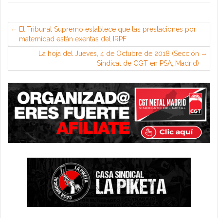
El Tribunal Supremo establece que las prestaciones por
maternidad están exentas del IRPF
La hoja del Jueves, 4 de Octubre de 2018 (Sección
Sindical de CGT en PSA, Madrid)