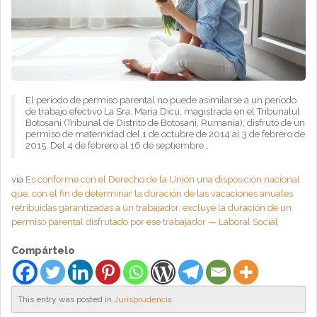
El período de permiso parental no puede asimilarse a un período
de trabajo efectivo La Sra. Maria Dicu, magistrada en el Tribunalul
Botoșani (Tribunal de Distrito de Botoșani, Rumanía), disfrutó de un
permiso de maternidad del 1 de octubre de 2014 al 3 de febrero de
2015. Del 4 de febrero al 16 de septiembre…
via
Es conforme con el Derecho de la Unión una disposición nacional
que, con el fin de determinar la duración de las vacaciones anuales
retribuidas garantizadas a un trabajador, excluye la duración de un
permiso parental disfrutado por ese trabajador — Laboral Social
Compártelo
This entry was posted in
Jurisprudencia
.