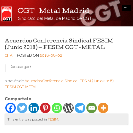
-
CGT-Metal Madrid
Sindicato del Metal de Madrid de CGT
Acuerdos Conferencia Sindical FESIM
(Junio 2018) — FESIM CGT-METAL
CITA
POSTED ON
2018-08-02
(descargar)
a través de
Acuerdos Conferencia Sindical FESIM (Junio 2018) —
FESIM CGT-METAL
Compártelo
This entry was posted in
FESIM
.