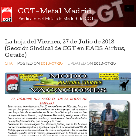
-
CGT-Metal Madrid
Sindicato del Metal de Madrid de CGT
La hoja del Viernes, 27 de Julio de 2018
(Sección Sindical de CGT en EADS Airbus,
Getafe)
CITA
POSTED ON
2018-07-28
UPDATED ON
2018-07-28