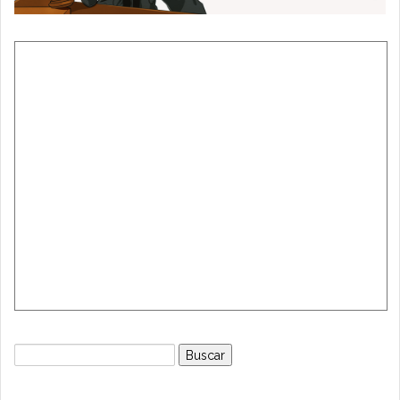
Buscar: