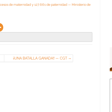
ocesos de maternidad y 127.661 de paternidad — Ministerio de
¡¡UNA BATALLA GANADA!! — CGT
RENAULT
e