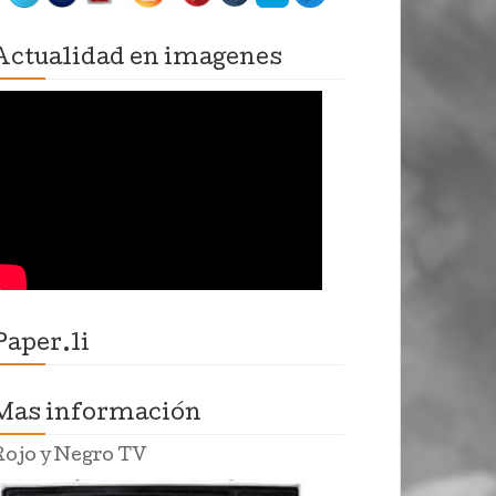
Actualidad en imagenes
Paper.li
Mas información
Rojo y Negro TV