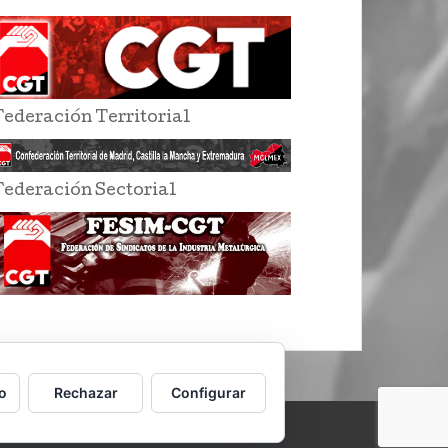
Federación Territorial
Federación Sectorial
o
Rechazar
Configurar