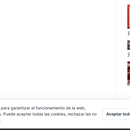
 para garantizar el funcionamiento de la web,
Aceptar tod
s. Puede aceptar todas las cookies, rechazar las no
.
E EVENT BY
VOCE PLATFORMS
.