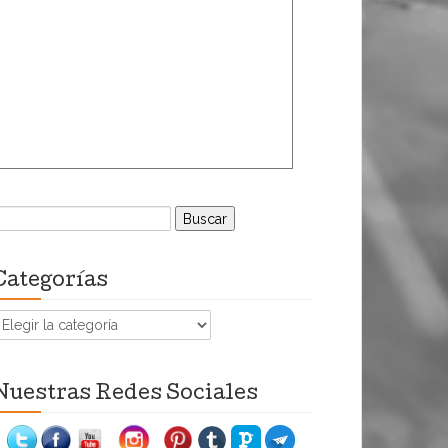
uscar:
Categorías
ategorías
Nuestras Redes Sociales