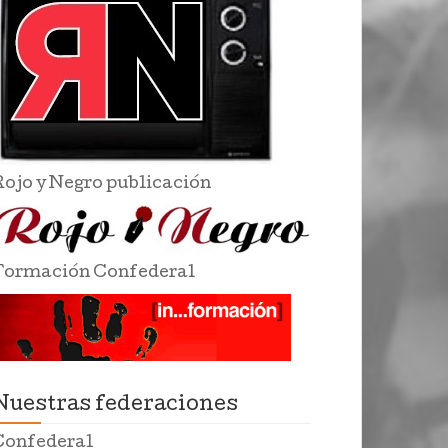
Rojo y Negro publicación
Formación Confederal
Nuestras federaciones
Confederal