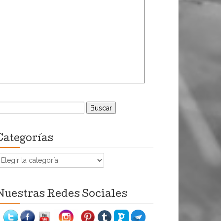
uscar:
Categorías
ategorías
Nuestras Redes Sociales