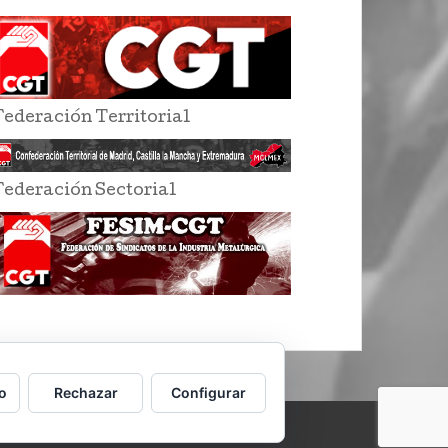
Federación Territorial
Federación Sectorial
o
Rechazar
Configurar