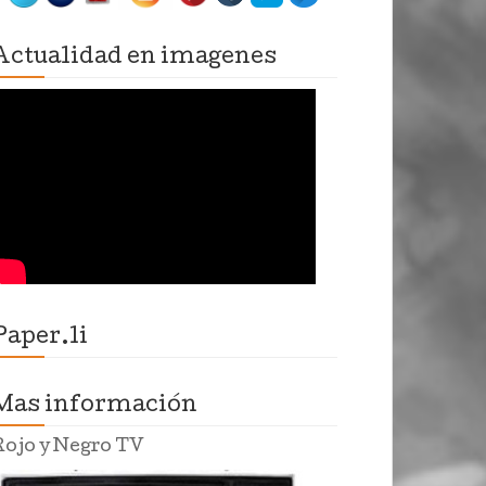
Actualidad en imagenes
Paper.li
Mas información
Rojo y Negro TV