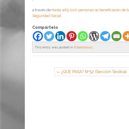
a través de
Hasta 465.000 personas se beneficiarán de l
Seguridad Social
Compártelo
This entry was posted in
Estadisticas
.
¿QUE PASA? Nº52 (Sección Sindical
de CGT en CESA, Getafe)