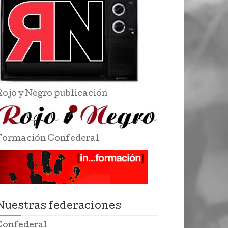
Rojo y Negro publicación
Formación Confederal
Nuestras federaciones
Confederal