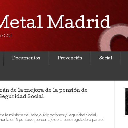
etal Madrid
 de CGT
Documentos
Prevención
Social
rán de la mejora de la pensión de
Seguridad Social
de la ministra de Trabajo, Migraciones y Seguridad Social,
enta en 8 puntos el porcentaje de la base reguladora para el