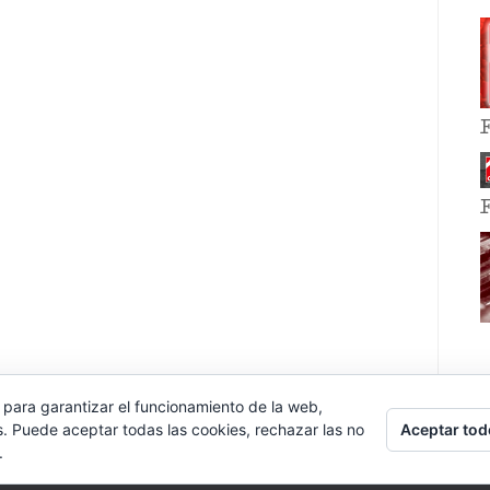
 para garantizar el funcionamiento de la web,
Aceptar tod
s. Puede aceptar todas las cookies, rechazar las no
.
E EVENT BY
VOCE PLATFORMS
.