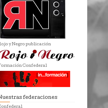
Rojo y Negro publicación
Formación Confederal
Nuestras federaciones
Confederal