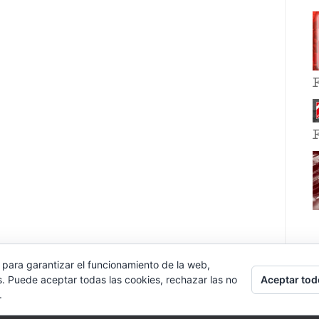
 para garantizar el funcionamiento de la web,
Aceptar tod
s. Puede aceptar todas las cookies, rechazar las no
.
E EVENT BY
VOCE PLATFORMS
.