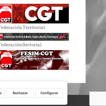
Federación Territorial
Federación Sectorial
o
Rechazar
Configurar