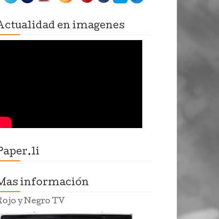
Actualidad en imagenes
Paper.li
Mas información
Rojo y Negro TV