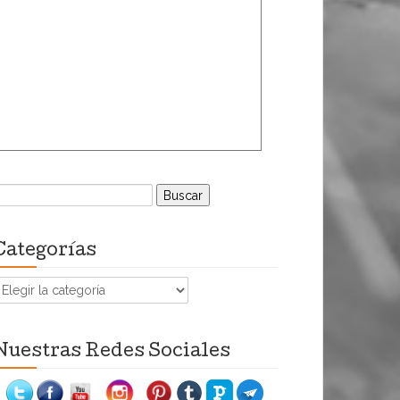
uscar:
Categorías
ategorías
Nuestras Redes Sociales