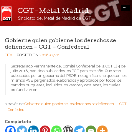
-
CGT-Metal Madrid
Sindicato del Metal de Madrid de CGT
Gobierne quien gobierne los derechos se
defienden — CGT – Confederal
CITA
POSTED ON
2018-07-11
Secretariado Permanente del Comité Confederal de la CGT El 4 de
julio 2018, han sido publicados los PGE para este año. Que sean
publicados por un gobierno del PSOE, no significa sino que son los
mismos PGE pergeñados, elaborados y aprobados por todos los
partidos burgueses, incluidos los vascos y catalanes, los cuales
profundizan en…
a través de
Gobierne quien gobierne los derechos se defienden — CGT
– Confederal
Compártelo