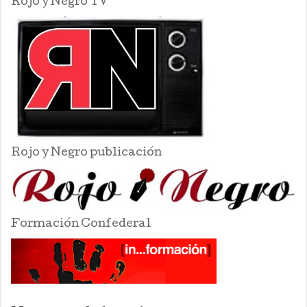
Rojo y Negro TV
Rojo y Negro publicación
Formación Confederal