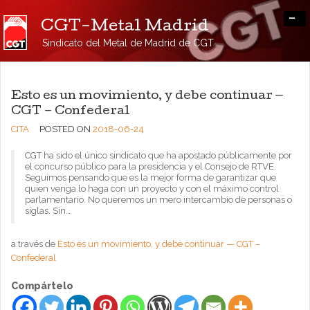
-
CGT-Metal Madrid
Sindicato del Metal de Madrid de CGT
Esto es un movimiento, y debe continuar —
CGT – Confederal
CITA
POSTED ON
2018-06-24
CGT ha sido el único sindicato que ha apostado públicamente por
el concurso público para la presidencia y el Consejo de RTVE.
Seguimos pensando que es la mejor forma de garantizar que
quien venga lo haga con un proyecto y con el máximo control
parlamentario. No queremos un mero intercambio de personas o
siglas. Sin…
a través de
Esto es un movimiento, y debe continuar — CGT –
Confederal
Compártelo