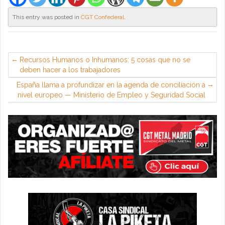
This entry was posted in
CGT Confederal
.
Recursos Humanos o Inhumanos: 5 cosas que no se
deben hacer a los trabajadores
España llama a profundizar en la agenda de conciliación a
nivel europeo — Ministerio de Empleo y Seguridad Social