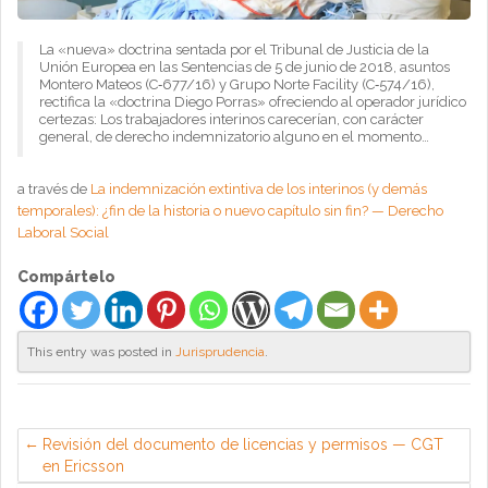
La «nueva» doctrina sentada por el Tribunal de Justicia de la
Unión Europea en las Sentencias de 5 de junio de 2018, asuntos
Montero Mateos (C‑677/16) y Grupo Norte Facility (C‑574/16),
rectifica la «doctrina Diego Porras» ofreciendo al operador jurídico
certezas: Los trabajadores interinos carecerían, con carácter
general, de derecho indemnizatorio alguno en el momento…
a través de
La indemnización extintiva de los interinos (y demás
temporales): ¿fin de la historia o nuevo capítulo sin fin? — Derecho
Laboral Social
Compártelo
This entry was posted in
Jurisprudencia
.
Revisión del documento de licencias y permisos — CGT
en Ericsson