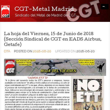
-
CGT-Metal Madrid
Sindicato del Metal de Madrid de CGT
La hoja del Viernes, 15 de Junio de 2018
(Sección Sindical de CGT en EADS Airbus,
Getafe)
CITA
POSTED ON
2018-06-20
UPDATED ON
2018-06-20