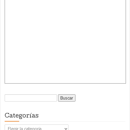
Buscar:
Categorías
Categorías