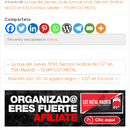
a través de
La hoja del Viernes, 15 de Junio de 2018 (Sección Sindical
de CGT en EADS Airbus, Getafe) — FESIM CGT-METAL
Compártelo
This entry was posted in
Airbus
.
La hoja del Jueves, Nº82 (Sección Sindical de CGT en
PSA, Madrid) — FESIM CGT-METAL
Nota info 290. I+D: Un agujero negro — CGT en Ericsson