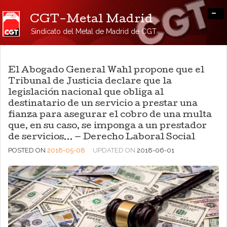
-
CGT-Metal Madrid
Sindicato del Metal de Madrid de CGT
El Abogado General Wahl propone que el
Tribunal de Justicia declare que la
legislación nacional que obliga al
destinatario de un servicio a prestar una
fianza para asegurar el cobro de una multa
que, en su caso, se imponga a un prestador
de servicios… — Derecho Laboral Social
POSTED ON
2018-05-08
UPDATED ON
2018-06-01