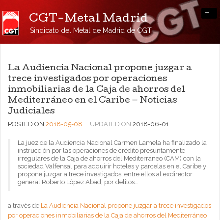
-
CGT-Metal Madrid
Sindicato del Metal de Madrid de CGT
La Audiencia Nacional propone juzgar a
trece investigados por operaciones
inmobiliarias de la Caja de ahorros del
Mediterráneo en el Caribe — Noticias
Judiciales
POSTED ON
2018-05-08
UPDATED ON
2018-06-01
La juez de la Audiencia Nacional Carmen Lamela ha finalizado la
instrucción por las operaciones de crédito presuntamente
irregulares de la Caja de ahorros del Mediterráneo (CAM) con la
sociedad Valfensal para adquirir hoteles y parcelas en el Caribe y
propone juzgar a trece investigados, entre ellos al exdirector
general Roberto López Abad, por delitos…
a través de
La Audiencia Nacional propone juzgar a trece investigados
por operaciones inmobiliarias de la Caja de ahorros del Mediterráneo