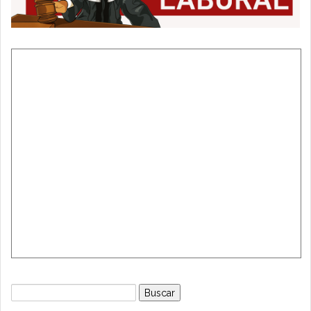
Buscar: