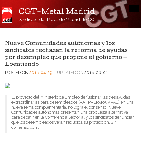
-
CGT-Metal Madrid
Sindicato del Metal de Madrid de CGT
Nueve Comunidades autónomas y los
sindicatos rechazan la reforma de ayudas
por desempleo que propone el gobierno —
Loentiendo
POSTED ON
2018-04-29
UPDATED ON
2018-06-01
El proyecto del Ministerio de Empleo de fusionar las tres ayudas
extraordinarias para desempleados (RAI, PREPARA y PAE) en una
nueva renta complementaria, no logra el consenso. Nueve
Comunidades autónomas presentan una propuesta alternativa
para debatir en la Conferencia Sectorial y los sindicatos denuncian
que los desempleados verán reducida su protección. Sin
consenso con…