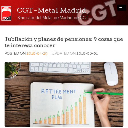
-
CGT-Metal Madrid
Sindicato del Metal de Madrid de CGT
Jubilación y planes de pensiones: 9 cosas que
te interesa conocer
POSTED ON
2018-04-29
UPDATED ON
2018-06-01