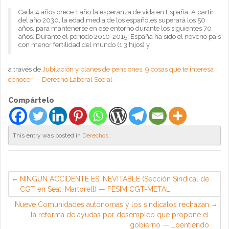
Cada 4 años crece 1 año la esperanza de vida en España. A partir
del año 2030, la edad media de los españoles superará los 50
años, para mantenerse en ese entorno durante los siguientes 70
años. Durante el periodo 2010-2015, España ha sido el noveno país
con menor fertilidad del mundo (1,3 hijos) y…
a través de
Jubilación y planes de pensiones: 9 cosas que te interesa
conocer — Derecho Laboral Social
Compártelo
This entry was posted in
Derechos
.
NINGUN ACCIDENTE ES INEVITABLE (Sección Sindical de
CGT en Seat, Martorell) — FESIM CGT-METAL
Nueve Comunidades autónomas y los sindicatos rechazan
la reforma de ayudas por desempleo que propone el
gobierno — Loentiendo