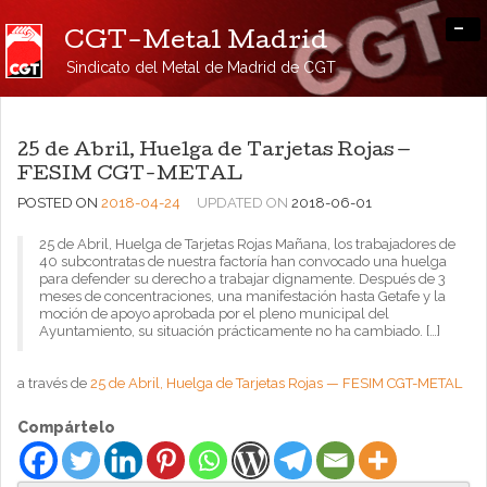
-
CGT-Metal Madrid
Sindicato del Metal de Madrid de CGT
25 de Abril, Huelga de Tarjetas Rojas —
FESIM CGT-METAL
POSTED ON
2018-04-24
UPDATED ON
2018-06-01
25 de Abril, Huelga de Tarjetas Rojas Mañana, los trabajadores de
40 subcontratas de nuestra factoría han convocado una huelga
para defender su derecho a trabajar dignamente. Después de 3
meses de concentraciones, una manifestación hasta Getafe y la
moción de apoyo aprobada por el pleno municipal del
Ayuntamiento, su situación prácticamente no ha cambiado. […]
a través de
25 de Abril, Huelga de Tarjetas Rojas — FESIM CGT-METAL
Compártelo