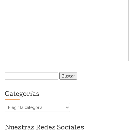
Buscar:
Categorías
Categorías
Nuestras Redes Sociales