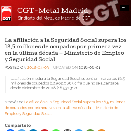
-
CGT-Metal Madrid
Sindicato del Metal de Madrid de CGT
La afiliación a la Seguridad Social supera los
18,5 millones de ocupados por primera vez
en la última década — Ministerio de Empleo
y Seguridad Social
POSTED ON
2018-04-03
UPDATED ON
2018-06-01
La afiliación media a la Seguridad Social superó en marzo los 18,5
millones de ocupados (18.502.088), cifra que no se alcanzaba
desde diciembre de 2008 (18.531.312).
a través de
La afiliación a la Seguridad Social supera los 18,5 millones
de ocupados por primera vez en la última década — Ministerio de
Empleo y Seguridad Social
Compártelo