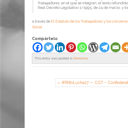
Trabajadores, en el que se integran, el texto refundi
Real Decreto Legislativo 1/1995, de 24 de marzo, y to
a través de
El Estatuto de los Trabajadores y los conveni
Social
Compártelo
This entry was posted in
Derechos
.
#RNtvLucha27 — CGT – Confedera