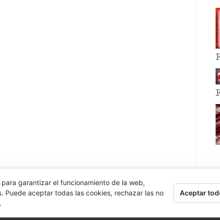
 para garantizar el funcionamiento de la web,
Aceptar tod
s. Puede aceptar todas las cookies, rechazar las no
.
E EVENT BY
VOCE PLATFORMS
.