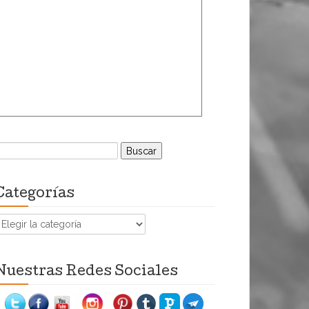
uscar:
Categorías
ategorías
Nuestras Redes Sociales