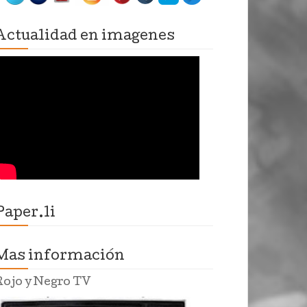
Actualidad en imagenes
Paper.li
Mas información
Rojo y Negro TV