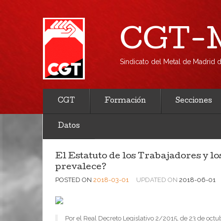
CGT-M
Sindicato del Metal de Madrid
CGT
Formación
Secciones
Datos
El Estatuto de los Trabajadores y lo
prevalece?
POSTED ON
2018-03-01
UPDATED ON
2018-06-01
Por el Real Decreto Legislativo 2/2015, de 23 de octub