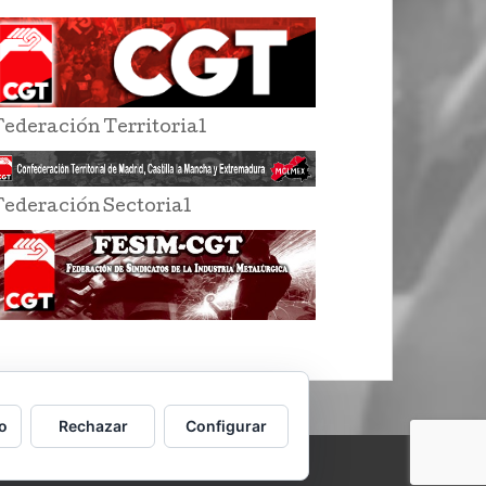
Federación Territorial
Federación Sectorial
o
Rechazar
Configurar