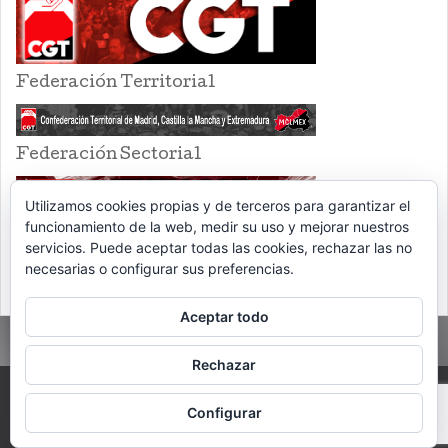
Federación Territorial
Federación Sectorial
Utilizamos cookies propias y de terceros para garantizar el
funcionamiento de la web, medir su uso y mejorar nuestros
servicios. Puede aceptar todas las cookies, rechazar las no
necesarias o configurar sus preferencias.
Aceptar todo
Rechazar
PROUDLY POWERED BY WORDPRESS
THEME: EVENTBRITE SINGLE EVENT
Configurar
BY
VOCE PLATFORMS
.