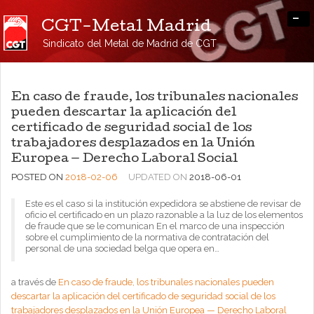
-
CGT-Metal Madrid
Sindicato del Metal de Madrid de CGT
En caso de fraude, los tribunales nacionales
pueden descartar la aplicación del
certificado de seguridad social de los
trabajadores desplazados en la Unión
Europea — Derecho Laboral Social
POSTED ON
2018-02-06
UPDATED ON
2018-06-01
Este es el caso si la institución expedidora se abstiene de revisar de
oficio el certificado en un plazo razonable a la luz de los elementos
de fraude que se le comunican En el marco de una inspección
sobre el cumplimiento de la normativa de contratación del
personal de una sociedad belga que opera en…
a través de
En caso de fraude, los tribunales nacionales pueden
descartar la aplicación del certificado de seguridad social de los
trabajadores desplazados en la Unión Europea — Derecho Laboral