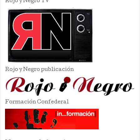
Rojo y Negro TV
Rojo y Negro publicación
Formación Confederal