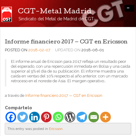
-
CGT-Metal Madrid
Sindicato del Metal de Madrid de CGT
Informe financiero 2017 — CGT en Ericsson
POSTED ON
2018-02-07
UPDATED ON
2018-06-01
El informe anual de Ericsson para 2017 refleja un resultado peor
del esperado, con una repercusión inmediata en Bolsa y una caída
superior al 9% el día de su publicación. El informe muestra una
caída en ventas del 10% respecto al año anterior, con un marcado
retroceso en el noreste de Asia. El margen operativo…
a través de
Informe financiero 2017 — CGT en Ericsson
Compártelo
This entry was posted in
Ericsson
.