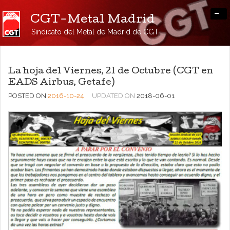
-
CGT-Metal Madrid
Sindicato del Metal de Madrid de CGT
La hoja del Viernes, 21 de Octubre (CGT en
EADS Airbus, Getafe)
POSTED ON
2016-10-24
UPDATED ON
2018-06-01