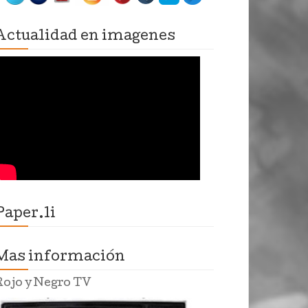
Actualidad en imagenes
Paper.li
Mas información
Rojo y Negro TV