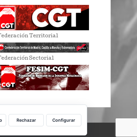
Federación Territorial
Federación Sectorial
o
Rechazar
Configurar