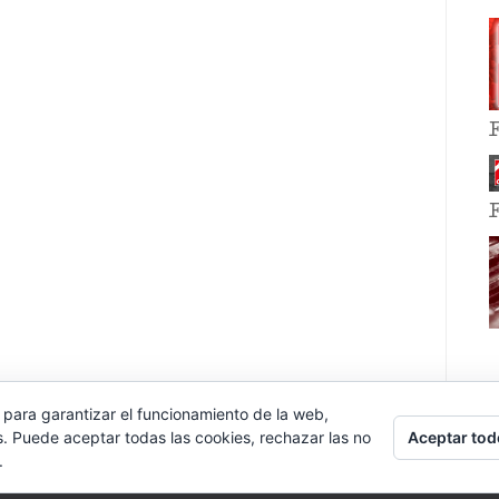
 para garantizar el funcionamiento de la web,
Aceptar tod
s. Puede aceptar todas las cookies, rechazar las no
.
E EVENT BY
VOCE PLATFORMS
.