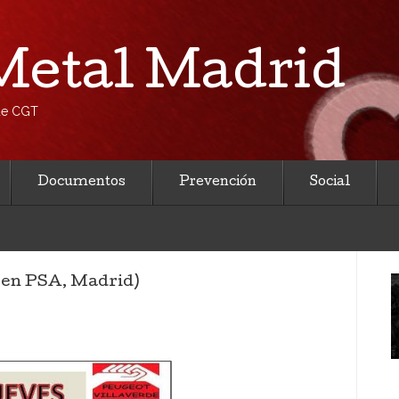
etal Madrid
 de CGT
Documentos
Prevención
Social
T en PSA, Madrid)