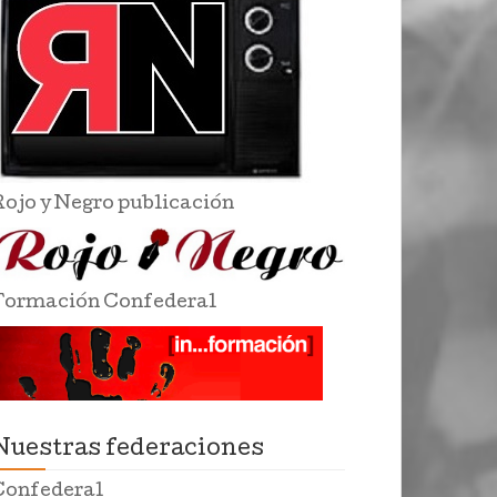
Rojo y Negro publicación
Formación Confederal
Nuestras federaciones
Confederal