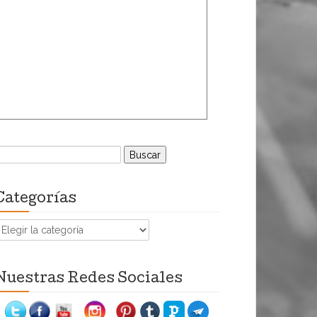
uscar:
Categorías
ategorías
Nuestras Redes Sociales