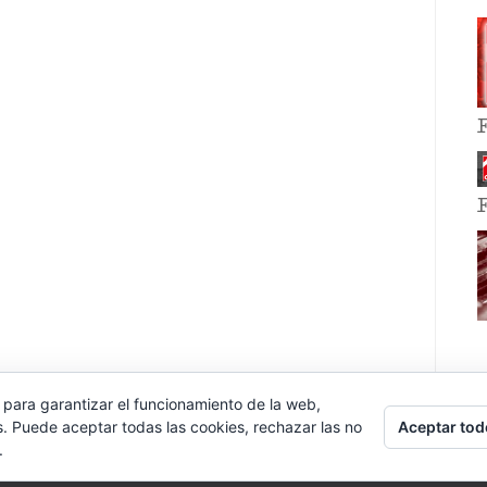
 para garantizar el funcionamiento de la web,
Aceptar tod
s. Puede aceptar todas las cookies, rechazar las no
.
E EVENT BY
VOCE PLATFORMS
.