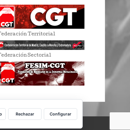
Federación Territorial
Federación Sectorial
o
Rechazar
Configurar