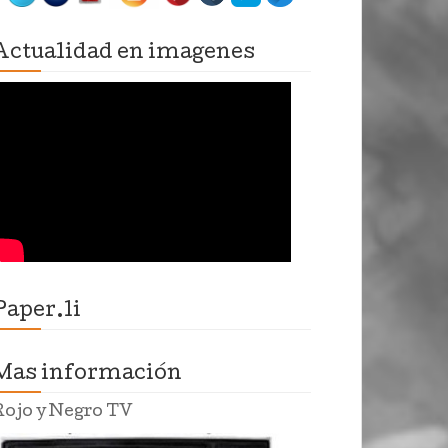
Actualidad en imagenes
Paper.li
Mas información
Rojo y Negro TV