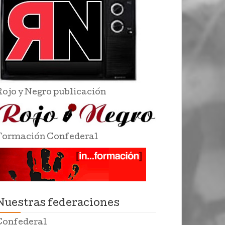
Rojo y Negro publicación
Formación Confederal
Nuestras federaciones
Confederal