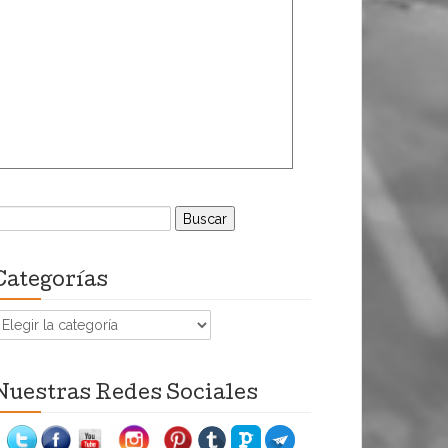
uscar:
Categorías
ategorías
Nuestras Redes Sociales