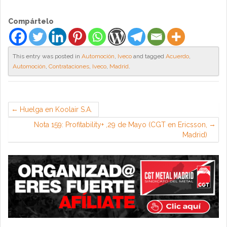
Compártelo
This entry was posted in
Automoción
,
Iveco
and tagged
Acuerdo
,
Automoción
,
Contrataciones
,
Iveco
,
Madrid
.
Huelga en Koolair S.A.
Nota 159: Profitability+ ,29 de Mayo (CGT en Ericsson,
Madrid)