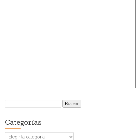
Buscar:
Categorías
Categorías